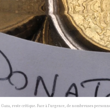
à Gaza, reste critique. Face à l’urgence, de nombreuses personn