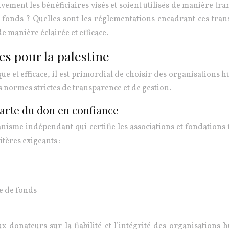
ctivement les bénéficiaires visés et soient utilisés de manière t
fonds ? Quelles sont les réglementations encadrant ces transf
de manière éclairée et efficace.
s pour la palestine
ue et efficace, il est primordial de choisir des organisations
s normes strictes de transparence et de gestion.
harte du don en confiance
sme indépendant qui certifie les associations et fondations fa
itères exigeants :
te de fonds
x donateurs sur la fiabilité et l’intégrité des organisations 