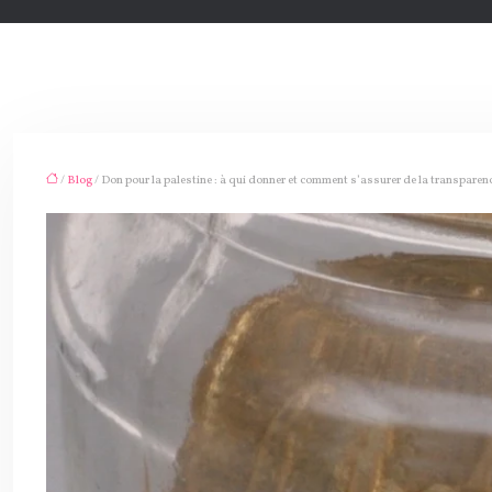
/
Blog
/ Don pour la palestine : à qui donner et comment s’assurer de la transparen