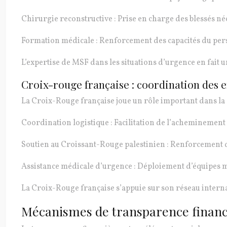
Chirurgie reconstructive : Prise en charge des blessés né
Formation médicale : Renforcement des capacités du pers
L’expertise de MSF dans les situations d’urgence en fait 
Croix-rouge française : coordination des 
La Croix-Rouge française joue un rôle important dans la c
Coordination logistique : Facilitation de l’acheminement 
Soutien au Croissant-Rouge palestinien : Renforcement de
Assistance médicale d’urgence : Déploiement d’équipes mé
La Croix-Rouge française s’appuie sur son réseau internat
Mécanismes de transparence finan