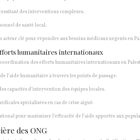
cessitant des interventions complexes.
onnel de santé local.
un acteur clé pour répondre aux besoins médicaux urgents en Pa
efforts humanitaires internationaux
oordination des efforts humanitaires internationaux en Palestin
de l’aide humanitaire à travers les points de passage.
s capacités d’intervention des équipes locales.
dicales spécialisées en cas de crise aiguë.
ional pour maximiser l’efficacité de l’aide apportée aux popula
cière des ONG