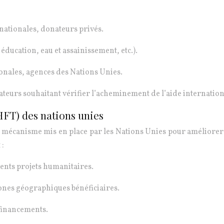
rnationales, donateurs privés.
éducation, eau et assainissement, etc.).
ionales, agences des Nations Unies.
ateurs souhaitant vérifier l’acheminement de l’aide internation
HFT) des nations unies
mécanisme mis en place par les Nations Unies pour améliorer la
 :
rents projets humanitaires.
 zones géographiques bénéficiaires.
 financements.