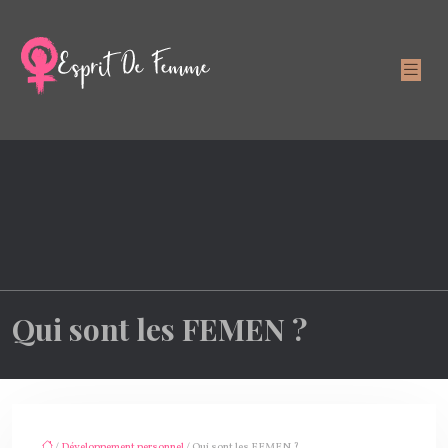
Qui sont les FEMEN ?
/
Développement personnel
/ Qui sont les FEMEN ?